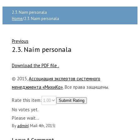
2.3. Naim personala
Home
/
2.3. Naim personala
Previous
2.3. Naim personala
Download the PDF file .
© 2015,
Ассоциация экспертов системного
менеджмента «МихиКо»
. Все права защищены.
Rate this item:
Submit Rating
No votes yet.
Please wait...
By
admin
|
Май 4th, 2015
|
Leave A Comment