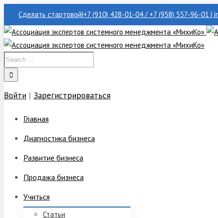
Сделать стартовой
|
+7 (910) 428-01-04 / +7 (958) 557-96-01 | 
Войти
|
Зарегистрироваться
Главная
Диагностика бизнеса
Развитие бизнеса
Продажа бизнеса
Учиться
Статьи