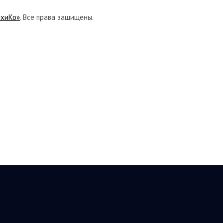
ихиКо»
. Все права защищены.