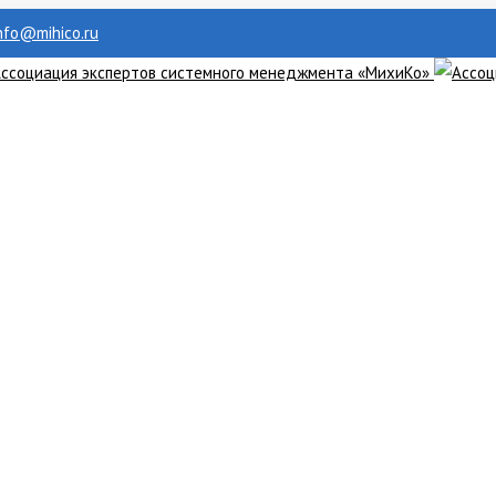
info@mihico.ru