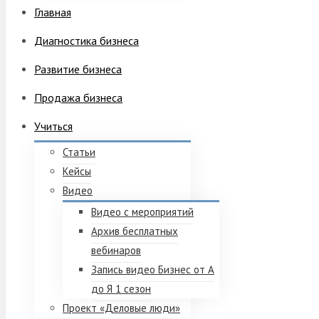
Главная
Диагностика бизнеса
Развитие бизнеса
Продажа бизнеса
Учиться
Статьи
Кейсы
Видео
Видео с мероприятий
Архив бесплатных
вебинаров
Запись видео Бизнес от А
до Я 1 сезон
Проект «Деловые люди»