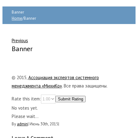
Banner
Home
/
Banner
Previous
Banner
© 2015,
Ассоциация экспертов системного
менеджмента «МихиКо»
. Все права защищены.
Rate this item:
Submit Rating
No votes yet.
Please wait...
By
admin
|
Июнь 30th, 2015
|
Leave A Comment