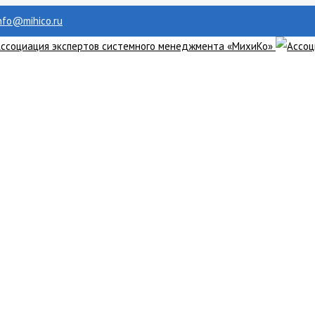
info@mihico.ru