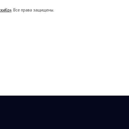
ихиКо»
. Все права защищены.