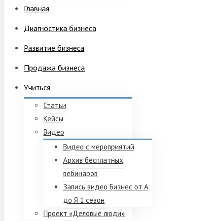
Главная
Диагностика бизнеса
Развитие бизнеса
Продажа бизнеса
Учиться
Статьи
Кейсы
Видео
Видео с мероприятий
Архив бесплатных
вебинаров
Запись видео Бизнес от А
до Я 1 сезон
Проект «Деловые люди»