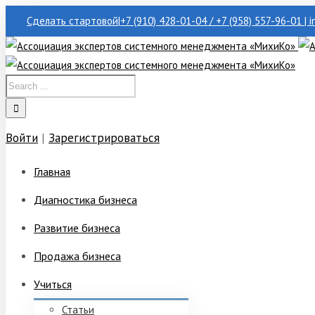
Сделать стартовой
|
+7 (910) 428-01-04 / +7 (958) 557-96-01 | 
Войти
|
Зарегистрироваться
Главная
Диагностика бизнеса
Развитие бизнеса
Продажа бизнеса
Учиться
Статьи