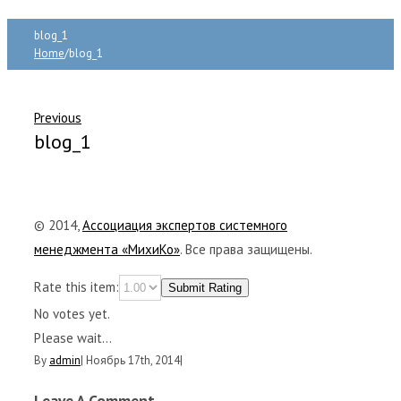
blog_1
Home
/
blog_1
Previous
blog_1
© 2014,
Ассоциация экспертов системного
менеджмента «МихиКо»
. Все права защищены.
Rate this item:
Submit Rating
No votes yet.
Please wait...
By
admin
|
Ноябрь 17th, 2014
|
Leave A Comment