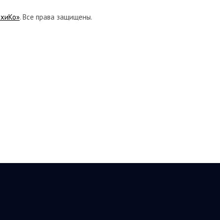
ихиКо»
. Все права защищены.