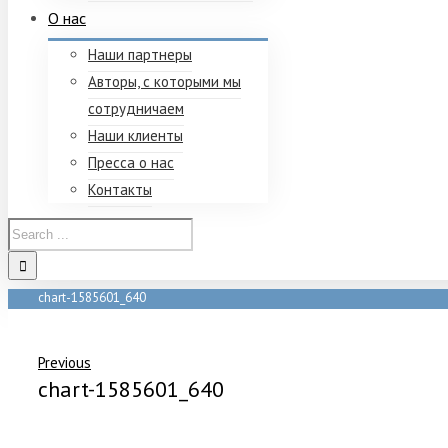
О нас
Наши партнеры
Авторы, с которыми мы
сотрудничаем
Наши клиенты
Пресса о нас
Контакты
chart-1585601_640
Home
/
chart-1585601_640
Previous
chart-1585601_640