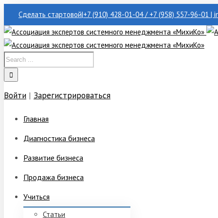
Сделать стартовой
|
+7 (910) 428-01-04 / +7 (958) 557-96-01 | 
Войти
|
Зарегистрироваться
Главная
Диагностика бизнеса
Развитие бизнеса
Продажа бизнеса
Учиться
Статьи