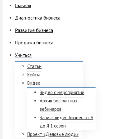
Главная
Диагностика бизнеса
Развитие бизнеса
Продажа бизнеса
Учиться
Статьи
Кейсы
Видео
Видео с мероприятий
Архив бесплатных
вебинаров
Запись видео Бизнес от А
до Я 1 сезон
Проект «Деловые люди»