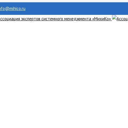
info@mihico.ru