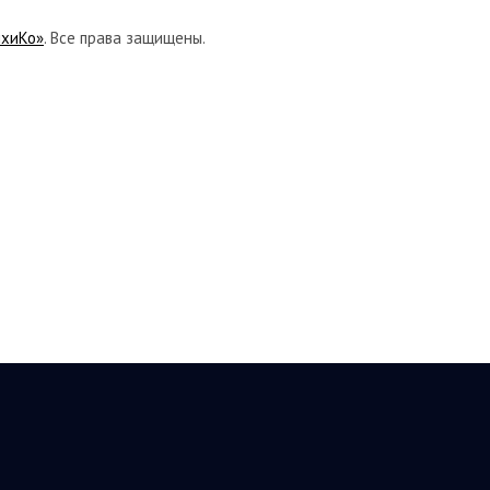
ихиКо»
. Все права защищены.