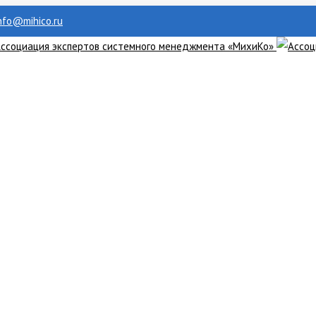
info@mihico.ru