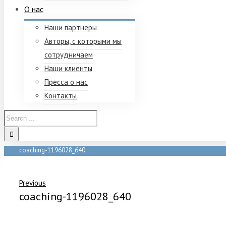
О нас
Наши партнеры
Авторы, с которыми мы
сотрудничаем
Наши клиенты
Пресса о нас
Контакты
coaching-1196028_640
Home
/
coaching-1196028_640
Previous
coaching-1196028_640