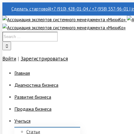
Сделать стартовой
|
+7 (910) 428-01-04 / +7 (958) 557-96-01 | 
Войти
|
Зарегистрироваться
Главная
Диагностика бизнеса
Развитие бизнеса
Продажа бизнеса
Учиться
Статьи