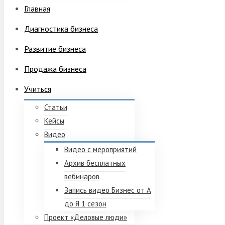
Главная
Диагностика бизнеса
Развитие бизнеса
Продажа бизнеса
Учиться
Статьи
Кейсы
Видео
Видео с мероприятий
Архив бесплатных
вебинаров
Запись видео Бизнес от А
до Я 1 сезон
Проект «Деловые люди»