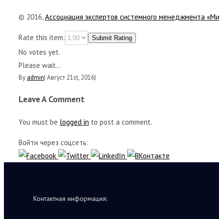
© 2016,
Ассоциация экспертов системного менеджмента «М
Rate this item:
Submit Rating
No votes yet.
Please wait...
By
admin
|
Август 21st, 2016
|
Leave A Comment
You must be
logged in
to post a comment.
Войти через соцсеть:
Контактная информация: