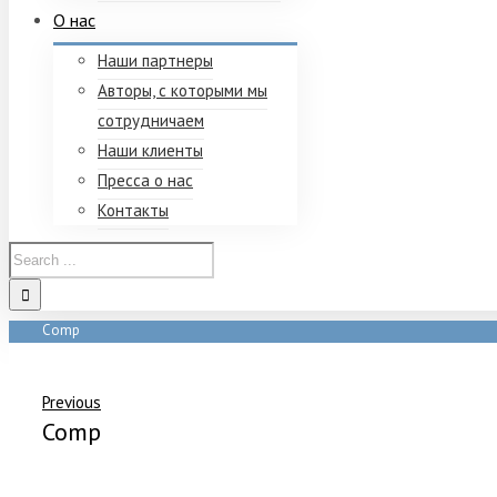
О нас
Наши партнеры
Авторы, с которыми мы
сотрудничаем
Наши клиенты
Пресса о нас
Контакты
Comp
Home
/
Comp
Previous
Comp