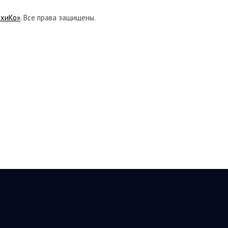
ихиКо»
. Все права защищены.