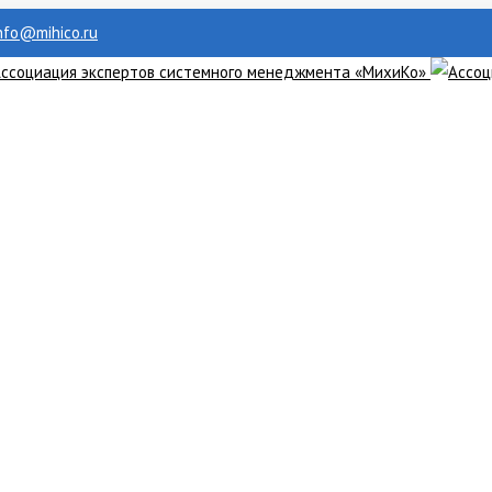
info@mihico.ru