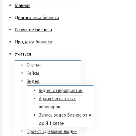
Главная
Диагностика бизнеса
Развитие бизнеса
Продажа бизнеса
Учиться
Статьи
Кейсы
Видео
Видео с мероприятий
Архив бесплатных
вебинаров
Запись видео Бизнес от А
до Я 1 сезон
Проект «Деловые люди»