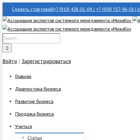
Сделать стартовой
|
+7 (910) 428-01-04 / +7 (958) 557-96-01 | 
Войти
|
Зарегистрироваться
Главная
Диагностика бизнеса
Развитие бизнеса
Продажа бизнеса
Учиться
Статьи