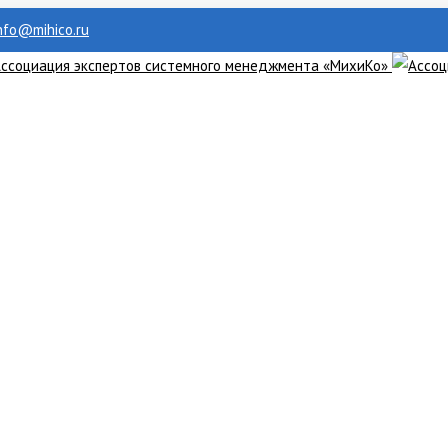
info@mihico.ru