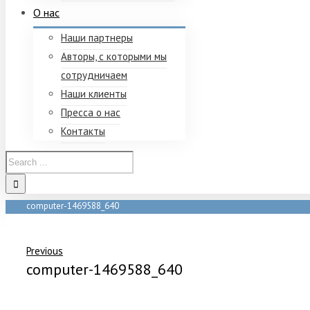
О нас
Наши партнеры
Авторы, с которыми мы
сотрудничаем
Наши клиенты
Пресса о нас
Контакты
computer-1469588_640
Home
/
computer-1469588_640
Previous
computer-1469588_640