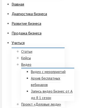
Главная
Диагностика бизнеса
Развитие бизнеса
Продажа бизнеса
Учиться
Статьи
Кейсы
Видео
Видео с мероприятий
Архив бесплатных
вебинаров
Запись видео Бизнес от А
до Я 1 сезон
Проект «Деловые люди»