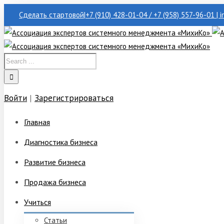
Сделать стартовой
|
+7 (910) 428-01-04 / +7 (958) 557-96-01 | 
Войти
|
Зарегистрироваться
Главная
Диагностика бизнеса
Развитие бизнеса
Продажа бизнеса
Учиться
Статьи