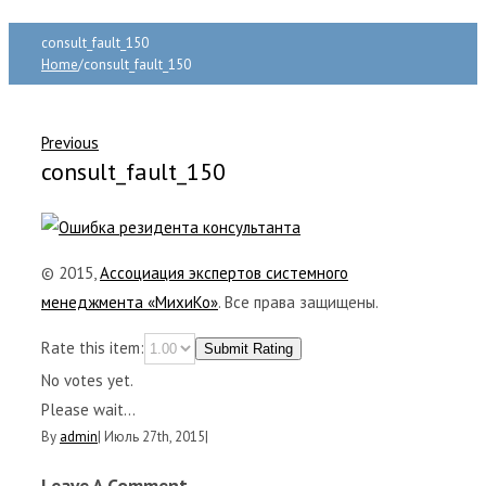
consult_fault_150
Home
/
consult_fault_150
Previous
consult_fault_150
© 2015,
Ассоциация экспертов системного
менеджмента «МихиКо»
. Все права защищены.
Rate this item:
Submit Rating
No votes yet.
Please wait...
By
admin
|
Июль 27th, 2015
|
Leave A Comment