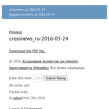
crossnews_ru-2016-05-24
Home
/
crossnews_ru-2016-05-24
Previous
crossnews_ru-2016-05-24
Download the PDF file .
© 2016,
Ассоциация экспертов системного
менеджмента «МихиКо»
. Все права защищены.
Rate this item:
Submit Rating
No votes yet.
Please wait...
By
admin
|
Май 25th, 2016
|
Leave A Comment