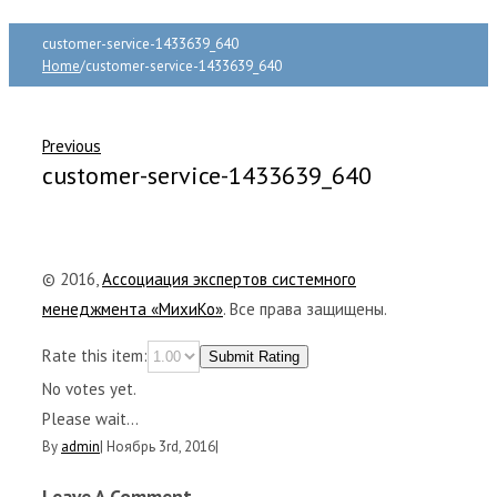
customer-service-1433639_640
Home
/
customer-service-1433639_640
Previous
customer-service-1433639_640
© 2016,
Ассоциация экспертов системного
менеджмента «МихиКо»
. Все права защищены.
Rate this item:
Submit Rating
No votes yet.
Please wait...
By
admin
|
Ноябрь 3rd, 2016
|
Leave A Comment