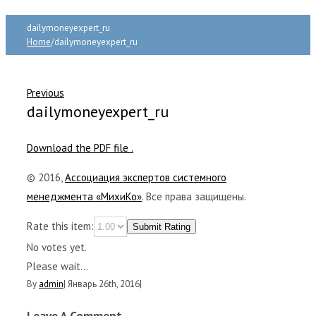
dailymoneyexpert_ru
Home
/
dailymoneyexpert_ru
Previous
dailymoneyexpert_ru
Download the PDF file .
© 2016,
Ассоциация экспертов системного
менеджмента «МихиКо»
. Все права защищены.
Rate this item:
Submit Rating
No votes yet.
Please wait...
By
admin
|
Январь 26th, 2016
|
Leave A Comment