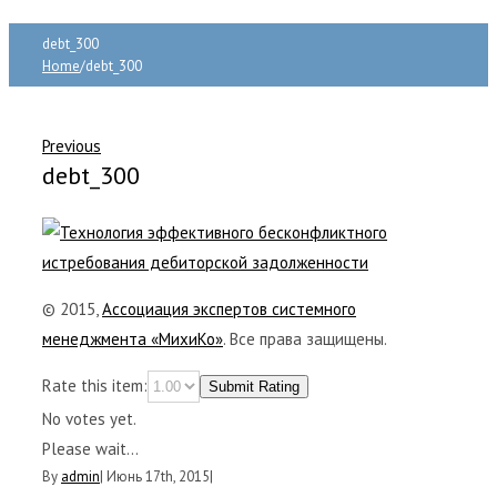
debt_300
Home
/
debt_300
Previous
debt_300
© 2015,
Ассоциация экспертов системного
менеджмента «МихиКо»
. Все права защищены.
Rate this item:
Submit Rating
No votes yet.
Please wait...
By
admin
|
Июнь 17th, 2015
|