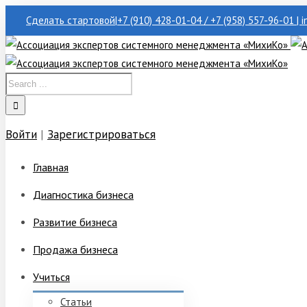
Сделать стартовой
|
+7 (910) 428-01-04 / +7 (958) 557-96-01 | 
Войти
|
Зарегистрироваться
Главная
Диагностика бизнеса
Развитие бизнеса
Продажа бизнеса
Учиться
Статьи