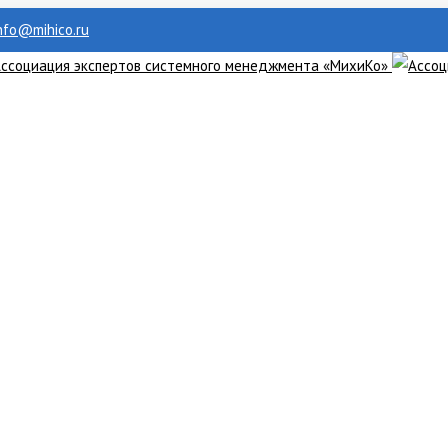
info@mihico.ru