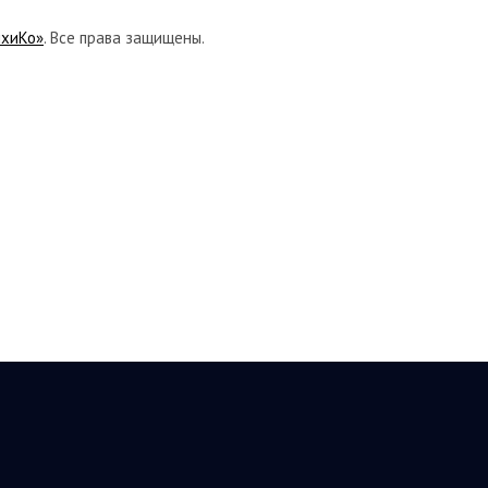
ихиКо»
. Все права защищены.