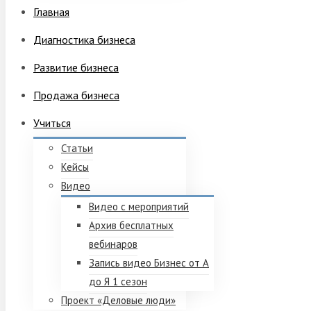
Главная
Диагностика бизнеса
Развитие бизнеса
Продажа бизнеса
Учиться
Статьи
Кейсы
Видео
Видео с мероприятий
Архив бесплатных
вебинаров
Запись видео Бизнес от А
до Я 1 сезон
Проект «Деловые люди»