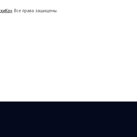
ихиКо»
. Все права защищены.