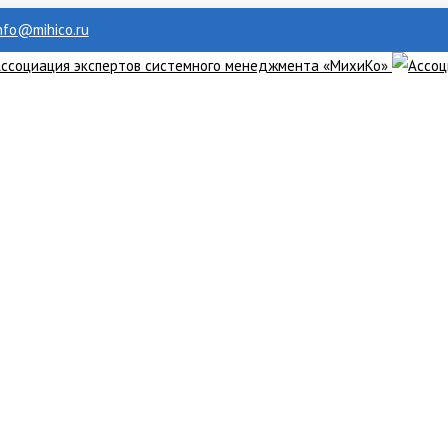
info@mihico.ru