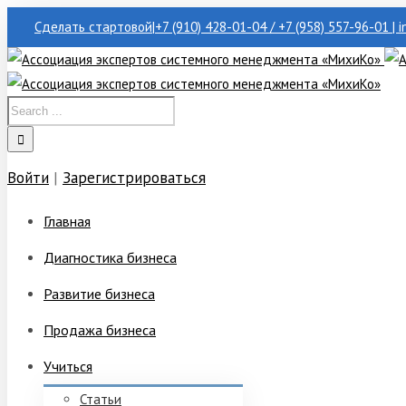
Сделать стартовой
|
+7 (910) 428-01-04 / +7 (958) 557-96-01 | 
Войти
|
Зарегистрироваться
Главная
Диагностика бизнеса
Развитие бизнеса
Продажа бизнеса
Учиться
Статьи