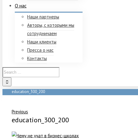
О нас
Наши партнеры
Авторы, с которыми мы
сотрудничаем
Наши клиенты
Пресса о нас
Контакты
education_300_200
Home
/
education_300_200
Previous
education_300_200