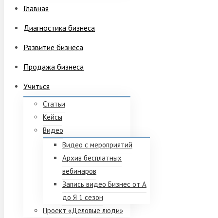
Главная
Диагностика бизнеса
Развитие бизнеса
Продажа бизнеса
Учиться
Статьи
Кейсы
Видео
Видео с мероприятий
Архив бесплатных
вебинаров
Запись видео Бизнес от А
до Я 1 сезон
Проект «Деловые люди»