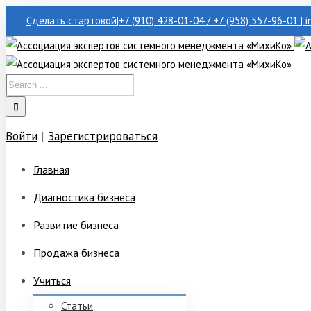
Сделать стартовой
|
+7 (910) 428-01-04 / +7 (958) 557-96-01 | 
Войти
|
Зарегистрироваться
Главная
Диагностика бизнеса
Развитие бизнеса
Продажа бизнеса
Учиться
Статьи