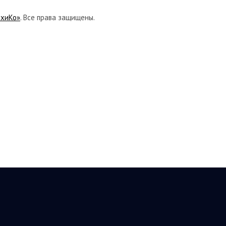
ихиКо»
. Все права защищены.