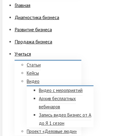
Главная
Диагностика бизнеса
Развитие бизнеса
Продажа бизнеса
Учиться
Статьи
Кейсы
Видео
Видео с мероприятий
Архив бесплатных
вебинаров
Запись видео Бизнес от А
до Я 1 сезон
Проект «Деловые люди»