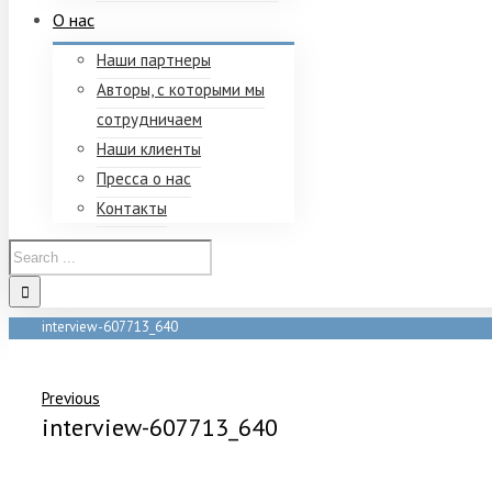
О нас
Наши партнеры
Авторы, с которыми мы
сотрудничаем
Наши клиенты
Пресса о нас
Контакты
interview-607713_640
Home
/
interview-607713_640
Previous
interview-607713_640