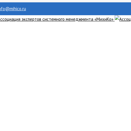
info@mihico.ru