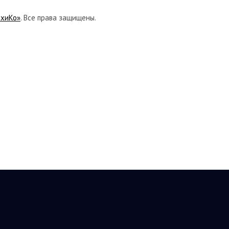
ихиКо»
. Все права защищены.