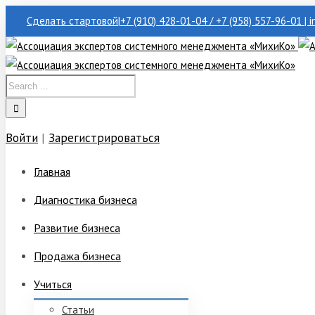
Сделать стартовой
|
+7 (910) 428-01-04 / +7 (958) 557-96-01 | 
Войти
|
Зарегистрироваться
Главная
Диагностика бизнеса
Развитие бизнеса
Продажа бизнеса
Учиться
Статьи