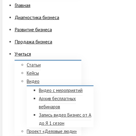
Главная
Диагностика бизнеса
Развитие бизнеса
Продажа бизнеса
Учиться
Статьи
Кейсы
Видео
Видео с мероприятий
Архив бесплатных
вебинаров
Запись видео Бизнес от А
до Я 1 сезон
Проект «Деловые люди»