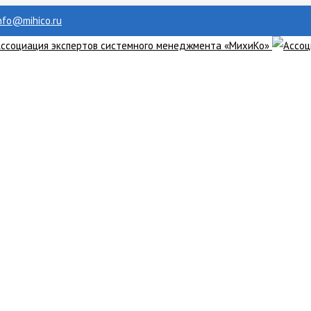
info@mihico.ru