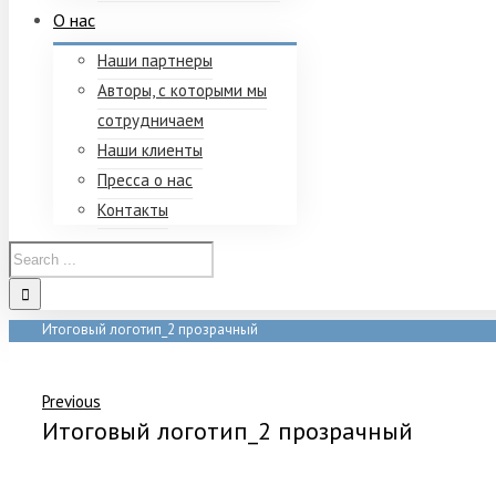
О нас
Наши партнеры
Авторы, с которыми мы
сотрудничаем
Наши клиенты
Пресса о нас
Контакты
Итоговый логотип_2 прозрачный
Home
/
Итоговый логотип_2 прозрачный
Previous
Итоговый логотип_2 прозрачный