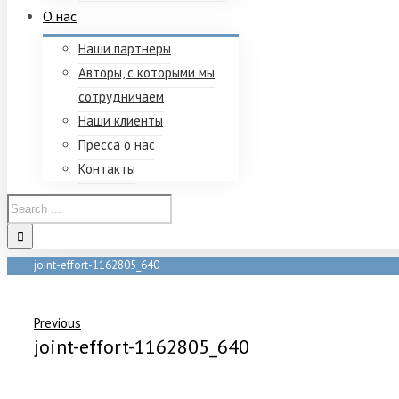
О нас
Наши партнеры
Авторы, с которыми мы
сотрудничаем
Наши клиенты
Пресса о нас
Контакты
joint-effort-1162805_640
Home
/
joint-effort-1162805_640
Previous
joint-effort-1162805_640