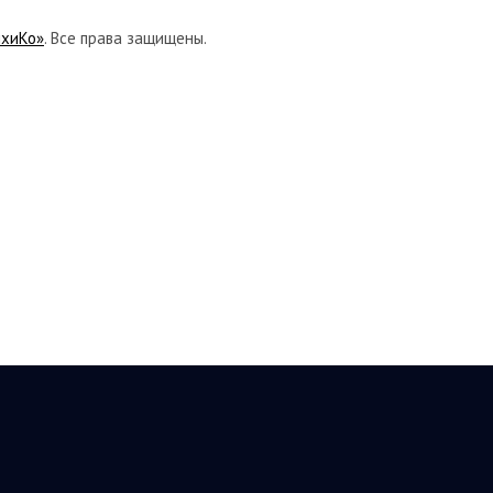
ихиКо»
. Все права защищены.