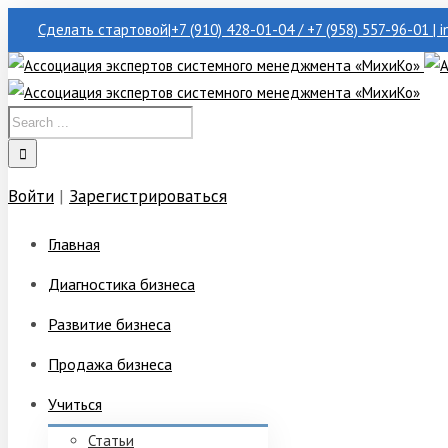
Сделать стартовой
|
+7 (910) 428-01-04 / +7 (958) 557-96-01 | 
Войти
|
Зарегистрироваться
Главная
Диагностика бизнеса
Развитие бизнеса
Продажа бизнеса
Учиться
Статьи