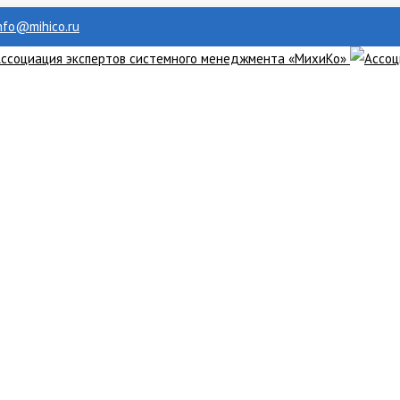
info@mihico.ru