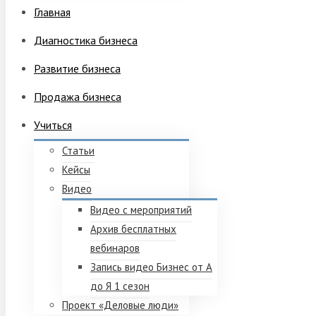
Главная
Диагностика бизнеса
Развитие бизнеса
Продажа бизнеса
Учиться
Статьи
Кейсы
Видео
Видео с мероприятий
Архив бесплатных
вебинаров
Запись видео Бизнес от А
до Я 1 сезон
Проект «Деловые люди»