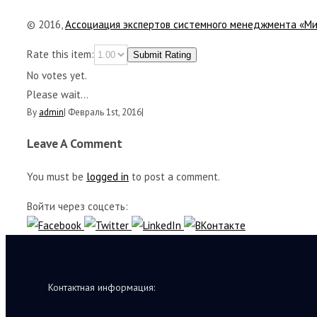
© 2016,
Ассоциация экспертов системного менеджмента «М
Rate this item:
Submit Rating
No votes yet.
Please wait...
By
admin
|
Февраль 1st, 2016
|
Leave A Comment
You must be
logged in
to post a comment.
Войти через соцсеть:
Контактная информация: