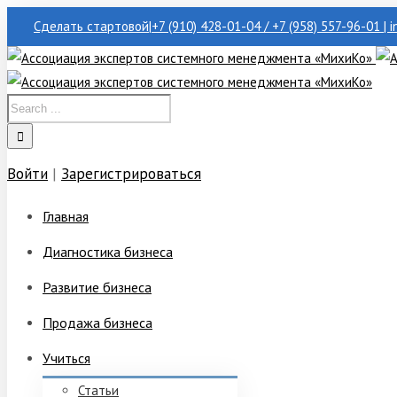
Сделать стартовой
|
+7 (910) 428-01-04 / +7 (958) 557-96-01 | 
Войти
|
Зарегистрироваться
Главная
Диагностика бизнеса
Развитие бизнеса
Продажа бизнеса
Учиться
Статьи