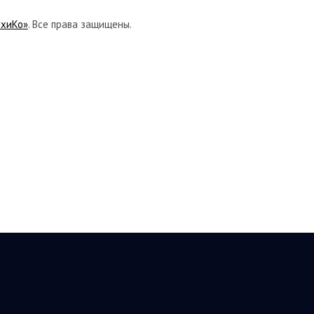
ихиКо»
. Все права защищены.