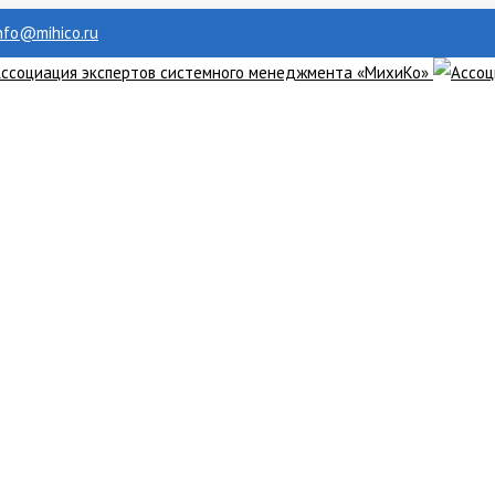
info@mihico.ru