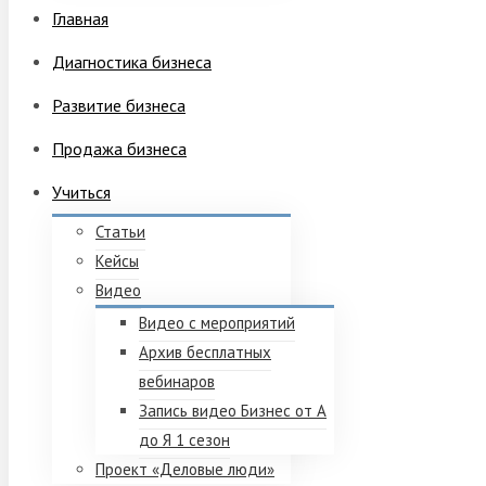
Главная
Диагностика бизнеса
Развитие бизнеса
Продажа бизнеса
Учиться
Статьи
Кейсы
Видео
Видео с мероприятий
Архив бесплатных
вебинаров
Запись видео Бизнес от А
до Я 1 сезон
Проект «Деловые люди»