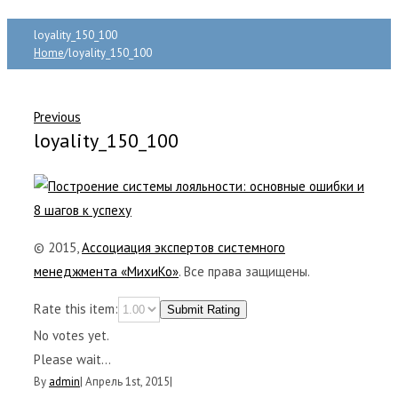
loyality_150_100
Home
/
loyality_150_100
Previous
loyality_150_100
© 2015,
Ассоциация экспертов системного
менеджмента «МихиКо»
. Все права защищены.
Rate this item:
Submit Rating
No votes yet.
Please wait...
By
admin
|
Апрель 1st, 2015
|