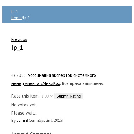
lp_1
Home
/
lp_1
Previous
lp_1
© 2015,
Ассоциация экспертов системного
менеджмента «МихиКо»
. Все права защищены.
Rate this item:
Submit Rating
No votes yet.
Please wait...
By
admin
|
Сентябрь 2nd, 2015
|
Leave A Comment