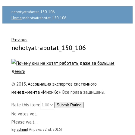
nehotyatrabotat_150_106
Home
/
nehotyatrabotat_150_106
Previous
nehotyatrabotat_150_106
© 2015,
Ассоциация экспертов системного
менеджмента «МихиКо»
. Все права защищены.
Rate this item:
Submit Rating
No votes yet.
Please wait...
By
admin
|
Апрель 22nd, 2015
|