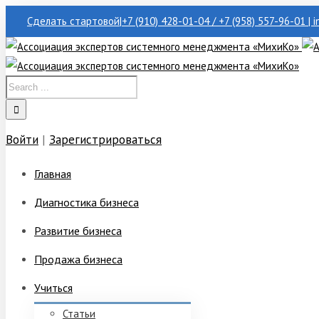
Сделать стартовой
|
+7 (910) 428-01-04 / +7 (958) 557-96-01 | 
Войти
|
Зарегистрироваться
Главная
Диагностика бизнеса
Развитие бизнеса
Продажа бизнеса
Учиться
Статьи