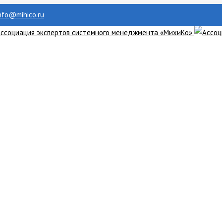
info@mihico.ru