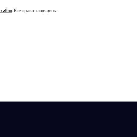
ихиКо»
. Все права защищены.