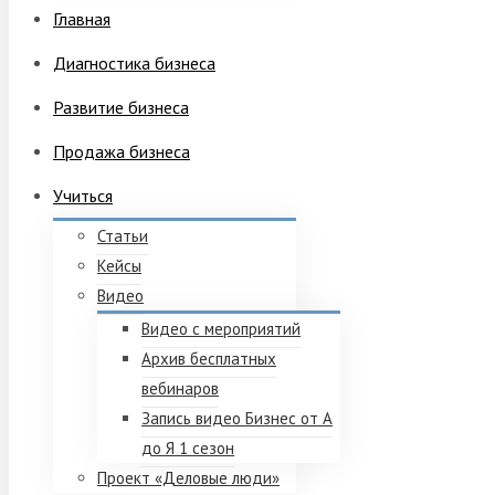
Главная
Диагностика бизнеса
Развитие бизнеса
Продажа бизнеса
Учиться
Статьи
Кейсы
Видео
Видео с мероприятий
Архив бесплатных
вебинаров
Запись видео Бизнес от А
до Я 1 сезон
Проект «Деловые люди»