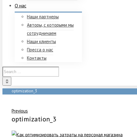
О нас
Наши партнеры
Авторы, с которыми мы
сотрудничаем
Наши клиенты
Пресса о нас
Контакты
optimization_3
Home
/
optimization_3
Previous
optimization_3