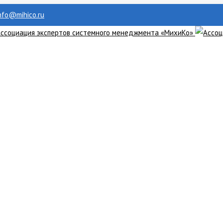
info@mihico.ru