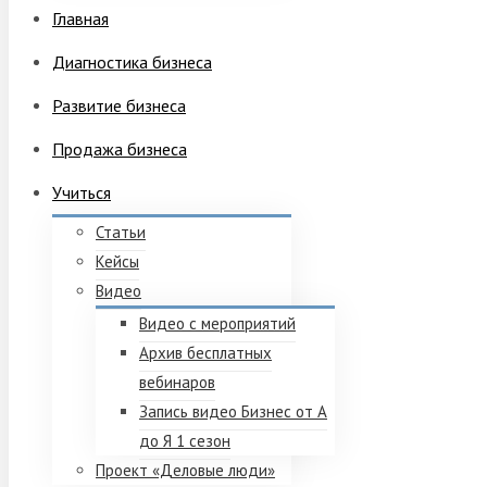
Главная
Диагностика бизнеса
Развитие бизнеса
Продажа бизнеса
Учиться
Статьи
Кейсы
Видео
Видео с мероприятий
Архив бесплатных
вебинаров
Запись видео Бизнес от А
до Я 1 сезон
Проект «Деловые люди»