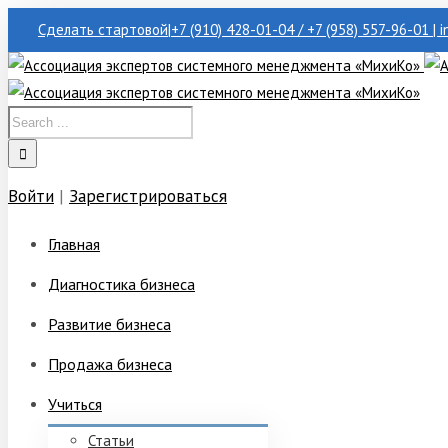
Сделать стартовой
|
+7 (910) 428-01-04 / +7 (958) 557-96-01 | 
Войти
|
Зарегистрироваться
Главная
Диагностика бизнеса
Развитие бизнеса
Продажа бизнеса
Учиться
Статьи