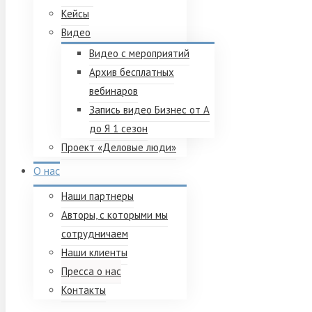
Кейсы
Видео
Видео с мероприятий
Архив бесплатных
вебинаров
Запись видео Бизнес от А
до Я 1 сезон
Проект «Деловые люди»
О нас
Наши партнеры
Авторы, с которыми мы
сотрудничаем
Наши клиенты
Пресса о нас
Контакты