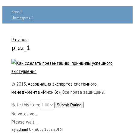
prez_1
Home
/
prez_1
Previous
prez_1
© 2015,
Ассоциация экспертов системного
менеджмента «МихиКо»
. Все права защищены.
Rate this item:
Submit Rating
No votes yet.
Please wait...
By
admin
|
Октябрь 15th, 2015
|