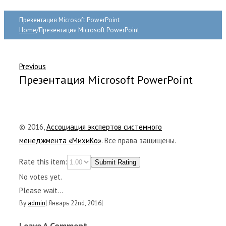
Презентация Microsoft PowerPoint
Home
/
Презентация Microsoft PowerPoint
Previous
Презентация Microsoft PowerPoint
© 2016,
Ассоциация экспертов системного
менеджмента «МихиКо»
. Все права защищены.
Rate this item:
Submit Rating
No votes yet.
Please wait...
By
admin
|
Январь 22nd, 2016
|
Leave A Comment