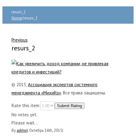
resurs_2
Home
/
resurs_2
Previous
resurs_2
© 2015,
Ассоциация экспертов системного
менеджмента «МихиКо»
. Все права защищены.
Rate this item:
Submit Rating
No votes yet.
Please wait...
By
admin
|
Октябрь 16th, 2015
|