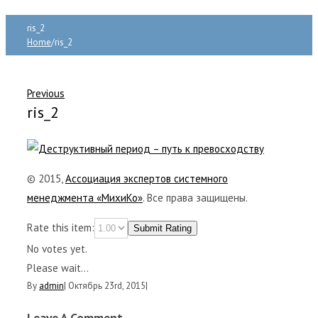
ris_2
Home
/
ris_2
Previous
ris_2
© 2015,
Ассоциация экспертов системного
менеджмента «МихиКо»
. Все права защищены.
Rate this item:
Submit Rating
No votes yet.
Please wait...
By
admin
|
Октябрь 23rd, 2015
|
Leave A Comment