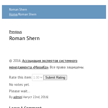
Roman Shern
Home
/
Roman Shern
Previous
Roman Shern
© 2016,
Ассоциация экспертов системного
менеджмента «МихиКо»
. Все права защищены.
Rate this item:
Submit Rating
No votes yet.
Please wait...
By
admin
|
Август 22nd, 2016
|
Leave A Comment