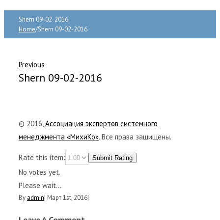
Shern 09-02-2016
Home
/
Shern 09-02-2016
Previous
Shern 09-02-2016
© 2016,
Ассоциация экспертов системного
менеджмента «МихиКо»
. Все права защищены.
Rate this item:
Submit Rating
No votes yet.
Please wait...
By
admin
|
Март 1st, 2016
|
Leave A Comment