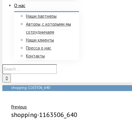
О нас
Наши партнеры
Авторы, с которыми мы
сотрудничаем
Наши клиенты
Пресса о нас
Контакты
shopping-1163506_640
Home
/
shopping-1163506_640
Previous
shopping-1163506_640