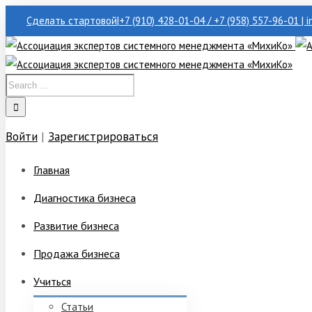
Сделать стартовой
|
+7 (910) 428-01-04 / +7 (958) 557-96-01 | 
Войти
|
Зарегистрироваться
Главная
Диагностика бизнеса
Развитие бизнеса
Продажа бизнеса
Учиться
Статьи