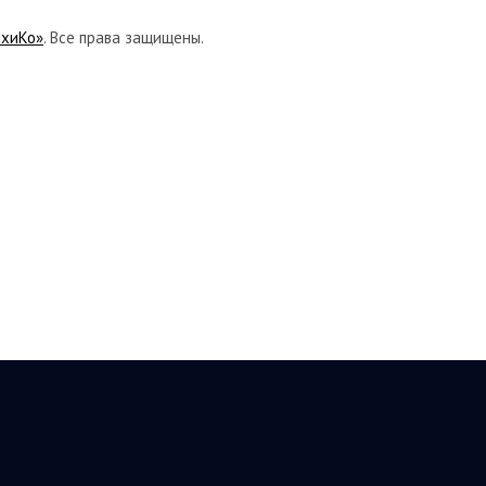
ихиКо»
. Все права защищены.