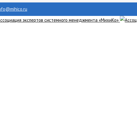
info@mihico.ru