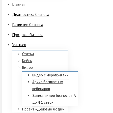
Главная
Диагностика бизнеса
Развитие бизнеса
Продажа бизнеса
Учиться
Статьи
Кейсы
Видео
Видео с мероприятий
Архив бесплатных
вебинаров
Запись видео Бизнес от А
до Я 1 сезон
Проект «Деловые люди»