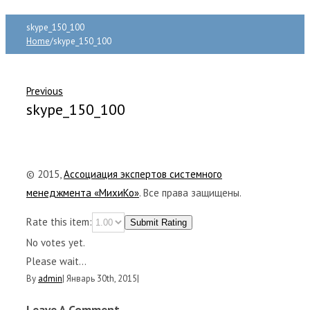
skype_150_100
Home
/
skype_150_100
Previous
skype_150_100
© 2015,
Ассоциация экспертов системного
менеджмента «МихиКо»
. Все права защищены.
Rate this item:
Submit Rating
No votes yet.
Please wait...
By
admin
|
Январь 30th, 2015
|
Leave A Comment