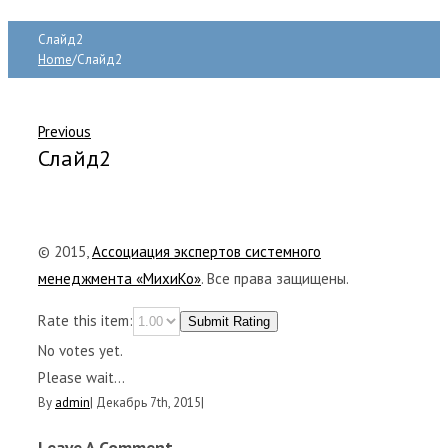
Слайд2
Home
/
Слайд2
Previous
Слайд2
© 2015,
Ассоциация экспертов системного
менеджмента «МихиКо»
. Все права защищены.
Rate this item:
Submit Rating
No votes yet.
Please wait...
By
admin
|
Декабрь 7th, 2015
|
Leave A Comment