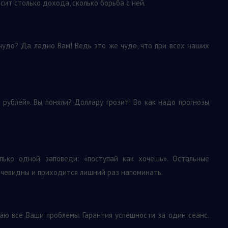
сит столько дохода, сколько борьба с ней.
чудо? Да ладно Вам! Ведь это же чудо, что при всех наших
 рублей». Вы поняли? Доллару грозит! Во как надо прогнозы
ько одной заповеди: «поступай как хочешь». Остальные
чевидны и приходится лишний раз напоминать.
аю все Ваши проблемы. Гарантия успешности за один сеанс.