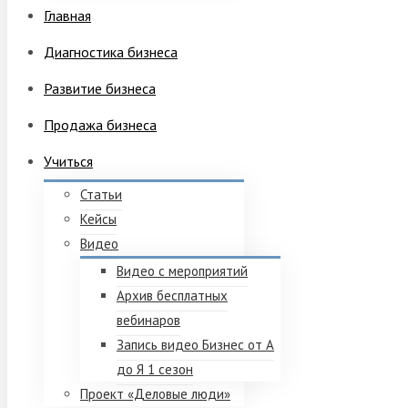
Главная
Диагностика бизнеса
Развитие бизнеса
Продажа бизнеса
Учиться
Статьи
Кейсы
Видео
Видео с мероприятий
Архив бесплатных
вебинаров
Запись видео Бизнес от А
до Я 1 сезон
Проект «Деловые люди»