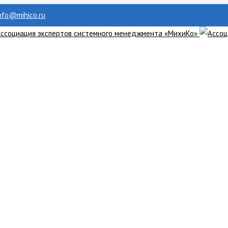
info@mihico.ru