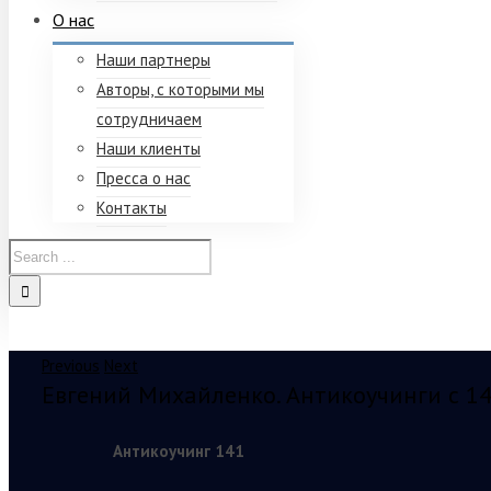
О нас
Наши партнеры
Авторы, с которыми мы
сотрудничаем
Наши клиенты
Пресса о нас
Контакты
Previous
Next
Евгений Михайленко. Антикоучинги с 14
Антикоучинг 141