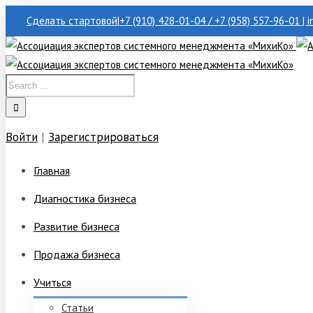
Сделать стартовой
|
+7 (910) 428-01-04 / +7 (958) 557-96-01 | 
Войти
|
Зарегистрироваться
Главная
Диагностика бизнеса
Развитие бизнеса
Продажа бизнеса
Учиться
Статьи