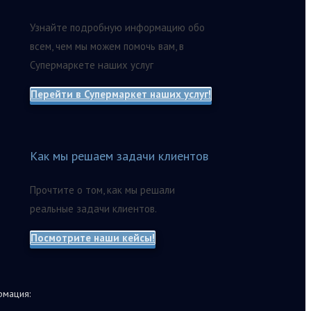
Узнайте подробную информацию обо
всем, чем мы можем помочь вам, в
Супермаркете наших услуг
Перейти в Супермаркет наших услуг!
Как мы решаем задачи клиентов
Прочтите о том, как мы решали
реальные задачи клиентов.
Посмотрите наши кейсы!
мация: