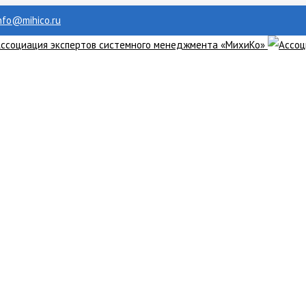
info@mihico.ru