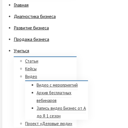
Главная
Диагностика бизнеса
Развитие бизнеса
Продажа бизнеса
Учиться
Статьи
Кейсы
Видео
Видео с мероприятий
Архив бесплатных
вебинаров
Запись видео Бизнес от А
до Я 1 сезон
Проект «Деловые люди»