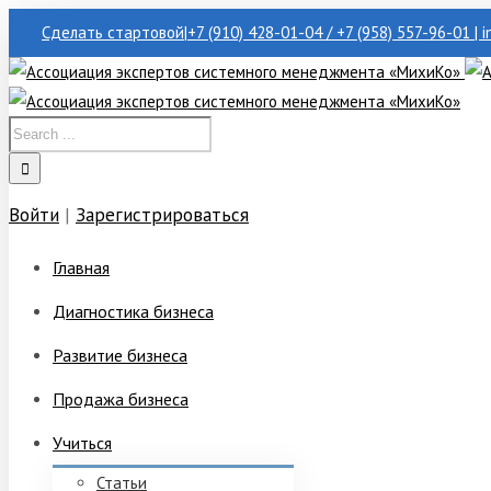
Сделать стартовой
|
+7 (910) 428-01-04 / +7 (958) 557-96-01 | 
Войти
|
Зарегистрироваться
Главная
Диагностика бизнеса
Развитие бизнеса
Продажа бизнеса
Учиться
Статьи