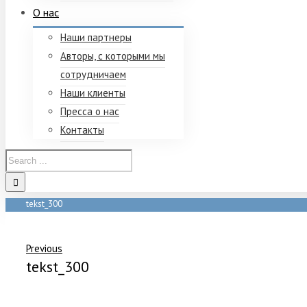
О нас
Наши партнеры
Авторы, с которыми мы
сотрудничаем
Наши клиенты
Пресса о нас
Контакты
tekst_300
Home
/
Что надо делать, чтобы ваш текст изучили и правильно поняли
Previous
tekst_300