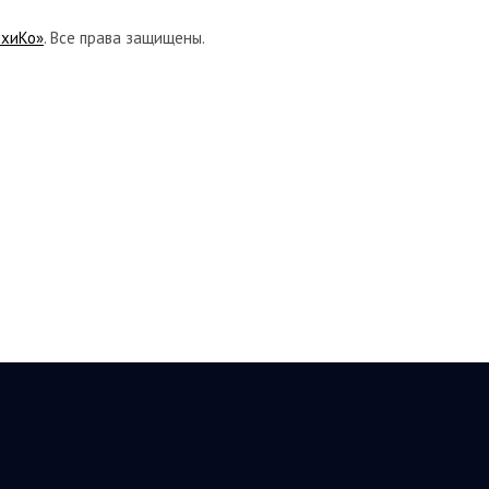
ихиКо»
. Все права защищены.