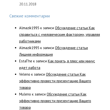
20.11.2018
Свежие комментарии
Almazik1995
к записи
Обсуждение статьи Как
справиться с «человеческим фактором», управляя
работниками
Almazik1995
к записи
Обсуждение статьи
Лишняя информация
EstaThe
к записи
Как понять, в плюс или минус
идет работа
Veleno
к записи
Обсуждение статьи Как
эффективно провести презентацию Вашего
товара
Muleno
к записи
Обсуждение статьи Как
эффективно провести презентацию Вашего
товара