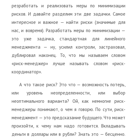
резработать и реализовать меры по минимизации
рисков. И давайте разделим эти две задачки. Самое
интересное и важное — найти риски (значимые для
нас, и вовремя). Разработать меры по минимизации —
это уже задачка, стандартная для линейного
менеджмента — ну, усилил контроли, застраховал,
дублировал наконец. То, что мы называем словом
«риск-менеджер» лучше называть словом «риск-
координатор».
А что такое риск? Это что — возможность потерь,
или уровень неопределенности, или выбор
неоптимального варианта? Ой, как немногие риск-
менеджеры понимают, о чем я говорю. По сути, риск-
менеджмент — это предсказание будущего. Что может
произойти, к чему нам надо готовится. Вкладывать
деньги в доллары или в рубли? Знать это — бесценно.