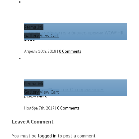
Permalink
Названы победители бизнес-премии WOW!HR
Gallery
View Cart
2018
Апрель 10th, 2018
|
0 Comments
Permalink
Александр Федотов. О современном
Gallery
View Cart
рекрутинге
Ноябрь 7th, 2017
|
0 Comments
Leave A Comment
You must be
logged in
to post a comment.