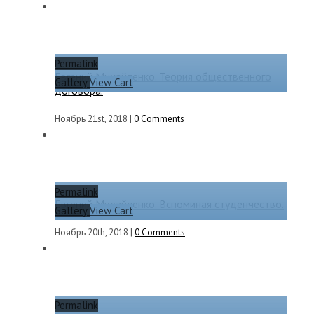
Permalink
Евгений Михайленко. Теория общественного
Gallery
View Cart
договора.
Ноябрь 21st, 2018
|
0 Comments
Permalink
Евгений Михайленко. Вспоминая студенчество.
Gallery
View Cart
Ноябрь 20th, 2018
|
0 Comments
Permalink