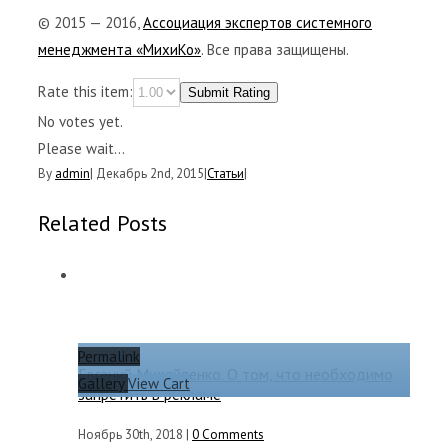
© 2015 — 2016,
Ассоциация экспертов системного
менеджмента «МихиКо»
. Все права защищены.
Rate this item:
Submit Rating
No votes yet.
Please wait...
By
admin
|
Декабрь 2nd, 2015
|
Статьи
|
Related Posts
Permalink
Евгений Михайленко. О том, что необходимо
Gallery
View Cart
запретить в рекламе
Ноябрь 30th, 2018
|
0 Comments