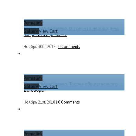
Permalink
Евгений Михайленко. О том, что необходимо
Gallery
View Cart
запретить в рекламе
Ноябрь 30th, 2018
|
0 Comments
Permalink
Евгений Михайленко. Теория общественного
Gallery
View Cart
договора.
Ноябрь 21st, 2018
|
0 Comments
Permalink