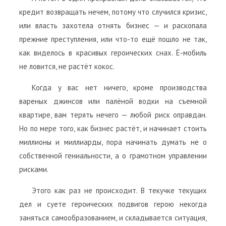
кредит возвращать нечем, потому что случился кризис,
или власть захотела отнять бизнес — и раскопала
прежние преступления, или что-то ещё пошло не так,
как виделось в красивых героических снах. Ё-мобиль
не ловится, не растёт кокос.
Когда у вас нет ничего, кроме производства
вареных джинсов или палёной водки на съемной
квартире, вам терять нечего — любой риск оправдан.
Но по мере того, как бизнес растёт, и начинает стоить
миллионы и миллиарды, пора начинать думать не о
собственной гениальности, а о грамотном управлении
рисками.
Этого как раз не происходит. В текучке текущих
дел и суете героических подвигов герою некогда
заняться самообразованием, и складывается ситуация,