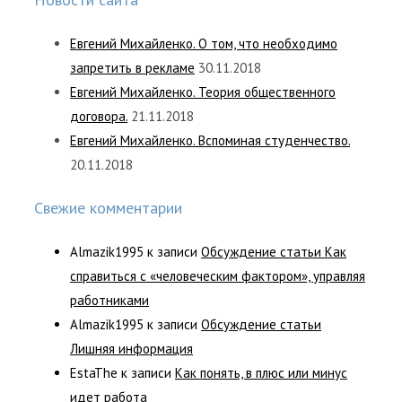
Евгений Михайленко. О том, что необходимо
запретить в рекламе
30.11.2018
Евгений Михайленко. Теория общественного
договора.
21.11.2018
Евгений Михайленко. Вспоминая студенчество.
20.11.2018
Свежие комментарии
Almazik1995
к записи
Обсуждение статьи Как
справиться с «человеческим фактором», управляя
работниками
Almazik1995
к записи
Обсуждение статьи
Лишняя информация
EstaThe
к записи
Как понять, в плюс или минус
идет работа