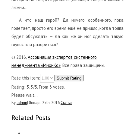
лыжни…
А что наш герой? Да ничего особенного, пока
полетает, просто его время ещё не пришло, когда толпа
будет обсуждать — да как же он мог сделать такую
глупость и разориться?
© 2016,
Ассоциация экспертов системного
менеджмента «МихиКо»
. Все права защищены.
Rate this item:
Submit Rating
Rating:
3.3
/5. From 3 votes.
Please wait...
By
admin
|
Январь 25th, 2016
|
Статьи
|
Related Posts