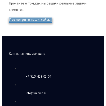
Прочтите о том, как мы решали реальные задачи
клиентов.
Посмотрите наши кейсы!
Контактная информация:
+7 (910) 428-01-04
info@mihico.ru