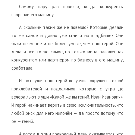
Самому пару раз повезло, когда конкуренты
взорвали его машину.
А скольким таким же не повезло? Которые делали
то же самое и давно уже сгнили на кладбище? Они
были не менее и не более умные, чем наш герой. Они
делали все то же самое, но только мина, заложенная
конкурентом или партнером по бизнесу в его машину,
сработала.
И вот уже наш герой-везунчик окружен толпой
прихлебателей и подхалимов, которые с утра до
вечера льют в уши «Какой же вы гений, Иван Иванович».
И герой начинает верить в свою исключительность, что
любой риск для него нипочём — да просто потому что
он — гений.
А потом в один прекрасный день оказывается, что