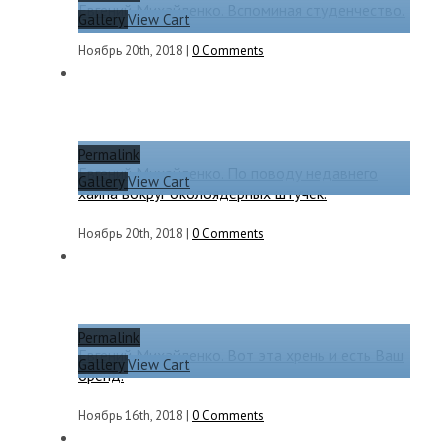
Евгений Михайленко. Вспоминая студенчество.
Gallery
View Cart
Ноябрь 20th, 2018
|
0 Comments
Permalink
Евгений Михайленко. По поводу недавнего
Gallery
View Cart
хайпа вокруг околоядерных штучек.
Ноябрь 20th, 2018
|
0 Comments
Permalink
Евгений Михайленко. Вот эта хрень и есть Ваш
Gallery
View Cart
бренд.
Ноябрь 16th, 2018
|
0 Comments