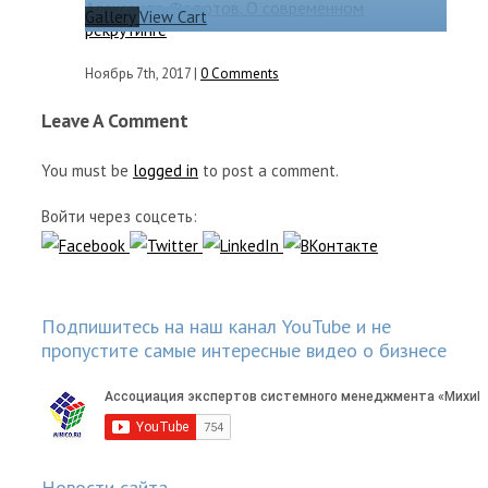
Александр Федотов. О современном
Gallery
View Cart
рекрутинге
Ноябрь 7th, 2017
|
0 Comments
Leave A Comment
You must be
logged in
to post a comment.
Войти через соцсеть:
Подпишитесь на наш канал YouTube и не
пропустите самые интересные видео о бизнесе
Новости сайта