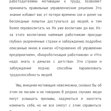
работодателями мотивации к труду, позволяет
принимать правильные управленческие решения. Это
знание избавит вас от потери времени сил и денег на
бесплодные попытки достучаться до людей, и тем
более перевоспитать их. Их уже воспитали до вас. Из-
за этого воспитания наёмным работникам присущи
глубоко укоренённые страхи и заблуждения, подробно
описанные мною в книгах «Откровенно об управлении
предприятием», «Биороботизация работников» и «Что
надо знать о деньгах с детства». Эти страхи и
заблуждения подчас способны парализовать
трудоспособность людей.
Увы, внешняя мотивация невозможна, сколько бы об
этом не писали и не говорили. В редких случаях люди
могут услышать призывы, задуматься и захотеть
изменить себя, но не все смогут с этим справиться.