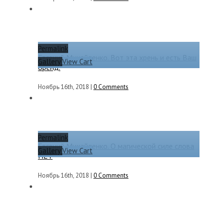
Permalink
Евгений Михайленко. Вот эта хрень и есть Ваш
Gallery
View Cart
бренд.
Ноябрь 16th, 2018
|
0 Comments
Permalink
Евгений Михайленко. О магической силе слова
Gallery
View Cart
НЕТ
Ноябрь 16th, 2018
|
0 Comments