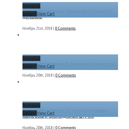
Permalink
Евгений Михайленко. Теория общественного
Gallery
View Cart
договора.
Ноябрь 21st, 2018
|
0 Comments
Permalink
Евгений Михайленко. Вспоминая студенчество.
Gallery
View Cart
Ноябрь 20th, 2018
|
0 Comments
Permalink
Евгений Михайленко. По поводу недавнего
Gallery
View Cart
хайпа вокруг околоядерных штучек.
Ноябрь 20th, 2018
|
0 Comments