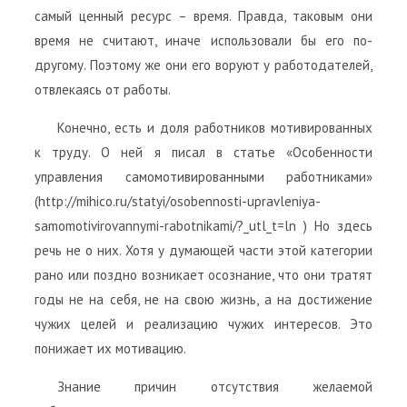
самый ценный ресурс – время. Правда, таковым они
время не считают, иначе использовали бы его по-
другому. Поэтому же они его воруют у работодателей,
отвлекаясь от работы.
Конечно, есть и доля работников мотивированных
к труду. О ней я писал в статье «Особенности
управления самомотивированными работниками»
(http://mihico.ru/statyi/osobennosti-upravleniya-
samomotivirovannymi-rabotnikami/?_utl_t=ln ) Но здесь
речь не о них. Хотя у думающей части этой категории
рано или поздно возникает осознание, что они тратят
годы не на себя, не на свою жизнь, а на достижение
чужих целей и реализацию чужих интересов. Это
понижает их мотивацию.
Знание причин отсутствия желаемой