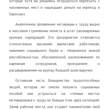
которые хотя бы решились потрудиться переехать с
насиженных мест и нашедшие деньги на переезд в
Евросоюз.
Аналогичное проявление мотивации к труду видно
в массовом стремлении попасть в штат распиаренных
крупных корпораций. Эти предприятия отличаются
относительно высокими выплатами работникам,
наличием социального баула и… Неприлично низкой
рентабельностью, обусловленной распихиванием по
карманам сотрудников, проеданием и
расшвыриванием на ерунду большой доли выручки.
Остальная часть большинства трудоспособных
людей, которая не смогла получить социальных
пособий или устроиться на «тёплые места»
мотивирована к труду не больше этих двух категорий.
Заняв рабочие места, они отдают нанимателям свой