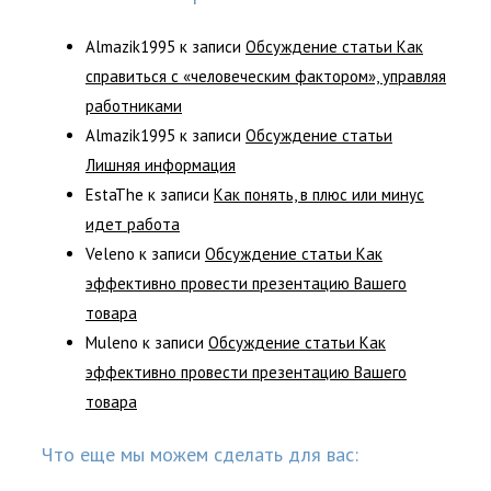
Almazik1995
к записи
Обсуждение статьи Как
справиться с «человеческим фактором», управляя
работниками
Almazik1995
к записи
Обсуждение статьи
Лишняя информация
EstaThe
к записи
Как понять, в плюс или минус
идет работа
Veleno
к записи
Обсуждение статьи Как
эффективно провести презентацию Вашего
товара
Muleno
к записи
Обсуждение статьи Как
эффективно провести презентацию Вашего
товара
Что еще мы можем сделать для вас: