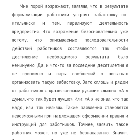
Мне порой возражают, заявляя, что в результате
формализации работники устроят забастовку по-
итальянски и тем, парализуют деятельность
предприятия. Это возражение безосновательно уже
потому, что описываемые последовательности
действий работников составляются так, чтобы
достижение необходимого результата было
неминуемо. Да, и что-то за последние десятилетия я
не припомню и пары сообщений о попытках
организовать такую забастовку. Зато сплошь и рядом
от работников с «развязанными руками» слышно: «А я
думал, что так будет лучше». Или: «А я не знал, что так
надо, или так нельзя». Такие заявления становятся
невозможными при надлежащем оформлении правил и
инструкций для работников. Точнее, заявить такое
работник может, но уже не безнаказанно. Значит,