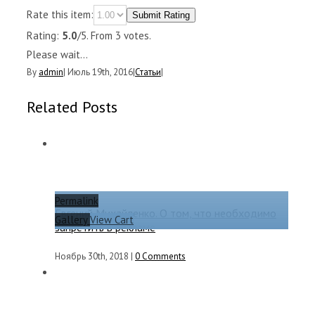
Rate this item:
Submit Rating
Rating:
5.0
/5. From 3 votes.
Please wait...
By
admin
|
Июль 19th, 2016
|
Статьи
|
Related Posts
Permalink
Евгений Михайленко. О том, что необходимо
Gallery
View Cart
запретить в рекламе
Ноябрь 30th, 2018
|
0 Comments