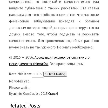
сомневаетесь, то посчитайте самостоятельно или
найдите публикации с такими расчётами. Эта статья
написана для того, чтобы вы знали о том, что массовые
финансовые заблуждения приводят к большим
денежным потерям людей, которые ориентируются на
других вместо того, чтобы подумать и посчитать
самостоятельно. Для проведения подобных расчётов
нужно знать не так уж много. Но знать необходимо.
© 2015 — 2016,
Ассоциация экспертов системного
менеджмента «МихиКо»
. Все права защищены.
Rate this item:
Submit Rating
No votes yet.
Please wait...
By
admin
|
Октябрь 1st, 2015
|
Статьи
|
Related Posts