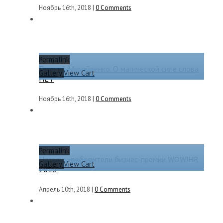
Ноябрь 16th, 2018
|
0 Comments
Permalink
Евгений Михайленко. О магической силе слова
Gallery
View Cart
НЕТ
Ноябрь 16th, 2018
|
0 Comments
Permalink
Названы победители бизнес-премии WOW!HR
Gallery
View Cart
2018
Апрель 10th, 2018
|
0 Comments