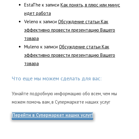
EstaThe
к записи
Как понять, в плюс или минус
идет работа
Veleno
к записи
Обсуждение статьи Как
эффективно провести презентацию Вашего
товара
Muleno
к записи
Обсуждение статьи Как
эффективно провести презентацию Вашего
товара
Что еще мы можем сделать для вас:
Узнайте подробную информацию обо всем, чем мы
можем помочь вам, в Супермаркете наших услуг
Перейти в Супермаркет наших услуг!