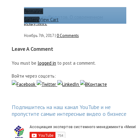
Permalink
Александр Федотов. О современном
Gallery
View Cart
рекрутинге
Ноябрь 7th, 2017
|
0 Comments
Leave A Comment
You must be
logged in
to post a comment.
Войти через соцсеть:
Подпишитесь на наш канал YouTube и не
пропустите самые интересные видео о бизнесе