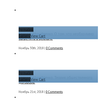
Permalink
Евгений Михайленко. О том, что необходимо
Gallery
View Cart
запретить в рекламе
Ноябрь 30th, 2018
|
0 Comments
Permalink
Евгений Михайленко. Теория общественного
Gallery
View Cart
договора.
Ноябрь 21st, 2018
|
0 Comments