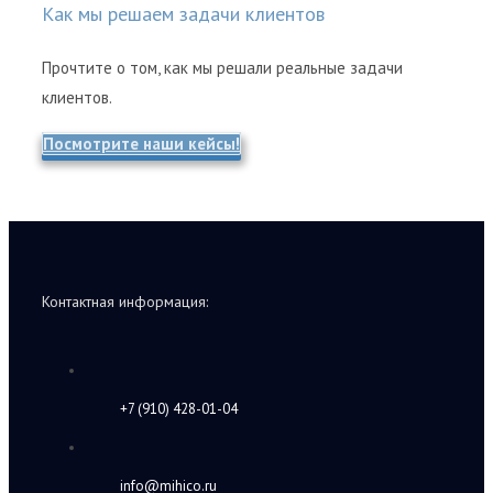
Как мы решаем задачи клиентов
Прочтите о том, как мы решали реальные задачи
клиентов.
Посмотрите наши кейсы!
Контактная информация:
+7 (910) 428-01-04
info@mihico.ru