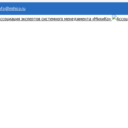
info@mihico.ru