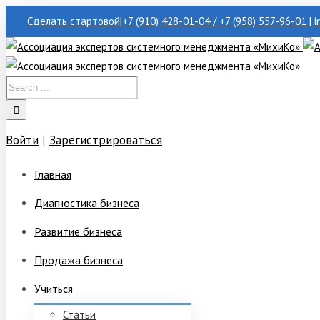
Сделать стартовой
|
+7 (910) 428-01-04 / +7 (958) 557-96-01 | 
Войти
|
Зарегистрироваться
Главная
Диагностика бизнеса
Развитие бизнеса
Продажа бизнеса
Учиться
Статьи