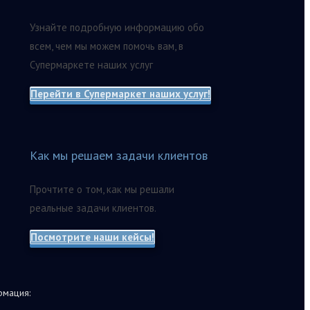
Узнайте подробную информацию обо
всем, чем мы можем помочь вам, в
Супермаркете наших услуг
Перейти в Супермаркет наших услуг!
Как мы решаем задачи клиентов
Прочтите о том, как мы решали
реальные задачи клиентов.
Посмотрите наши кейсы!
мация: