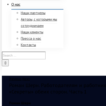
О нас
Наши партнеры
Авторы, с которыми мы
сотрудничаем
Наши клиенты
Пресса о нас
Контакты
Previous
Next
Роман Шерн. Работодателям и работник
«Секреты» обеих сторон. Часть 1
Роман Шерн