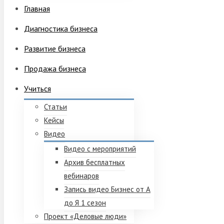
Главная
Диагностика бизнеса
Развитие бизнеса
Продажа бизнеса
Учиться
Статьи
Кейсы
Видео
Видео с мероприятий
Архив бесплатных
вебинаров
Запись видео Бизнес от А
до Я 1 сезон
Проект «Деловые люди»