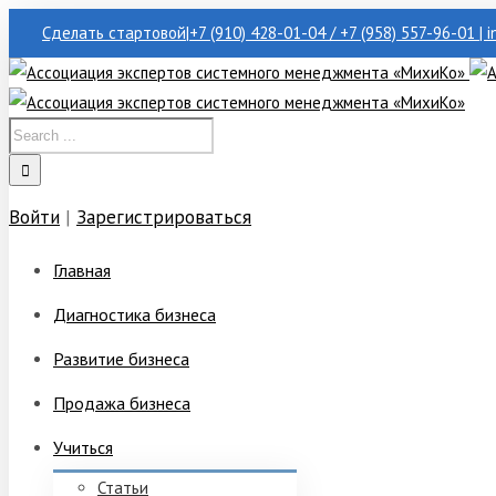
Сделать стартовой
|
+7 (910) 428-01-04 / +7 (958) 557-96-01 | 
Войти
|
Зарегистрироваться
Главная
Диагностика бизнеса
Развитие бизнеса
Продажа бизнеса
Учиться
Статьи