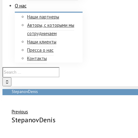
О нас
Наши партнеры
Авторы, с которыми мы
сотрудничаем
Наши клиенты
Пресса о нас
Контакты
StepanovDenis
Home
/
StepanovDenis
Previous
StepanovDenis