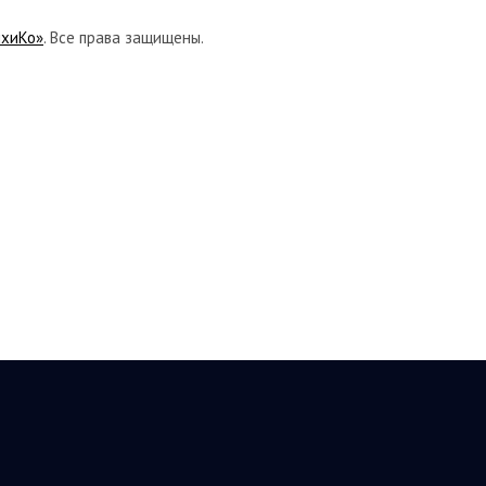
ихиКо»
. Все права защищены.