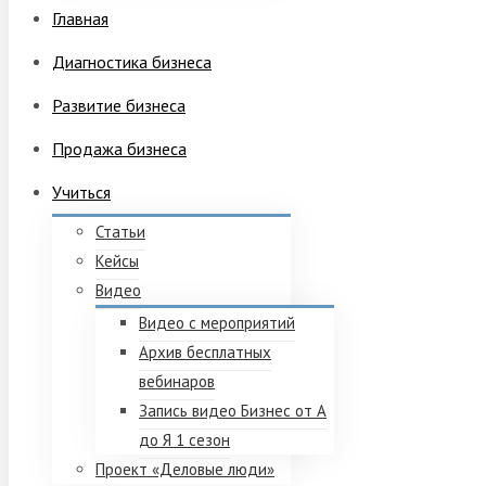
Главная
Диагностика бизнеса
Развитие бизнеса
Продажа бизнеса
Учиться
Статьи
Кейсы
Видео
Видео с мероприятий
Архив бесплатных
вебинаров
Запись видео Бизнес от А
до Я 1 сезон
Проект «Деловые люди»