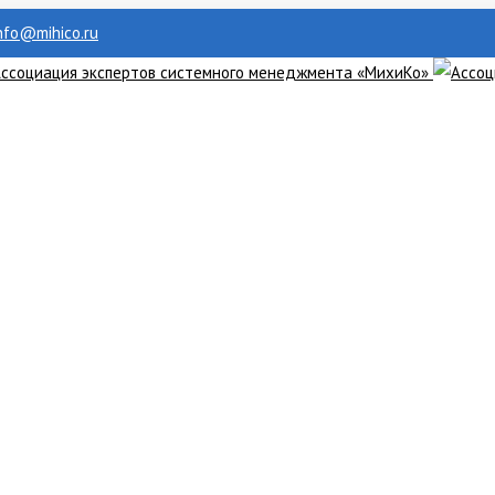
info@mihico.ru