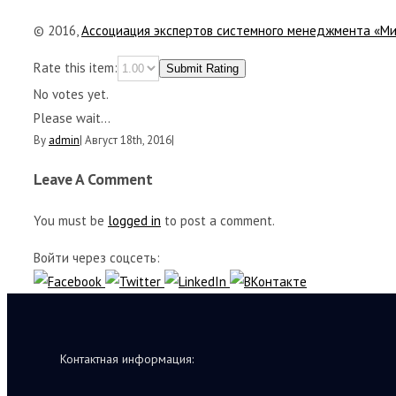
© 2016,
Ассоциация экспертов системного менеджмента «М
Rate this item:
Submit Rating
No votes yet.
Please wait...
By
admin
|
Август 18th, 2016
|
Leave A Comment
You must be
logged in
to post a comment.
Войти через соцсеть:
Контактная информация: