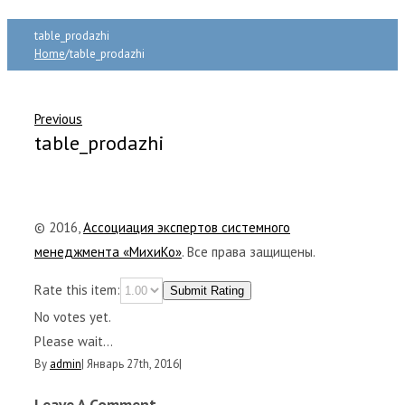
table_prodazhi
Home
/
table_prodazhi
Previous
table_prodazhi
© 2016,
Ассоциация экспертов системного
менеджмента «МихиКо»
. Все права защищены.
Rate this item:
Submit Rating
No votes yet.
Please wait...
By
admin
|
Январь 27th, 2016
|
Leave A Comment