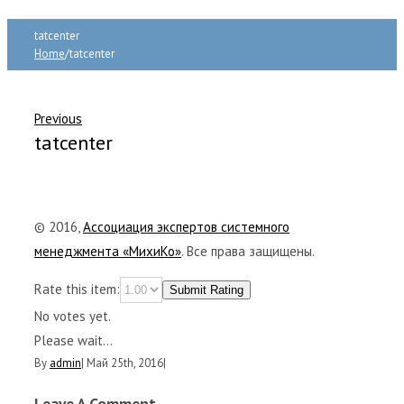
tatcenter
Home
/
tatcenter
Previous
tatcenter
© 2016,
Ассоциация экспертов системного
менеджмента «МихиКо»
. Все права защищены.
Rate this item:
Submit Rating
No votes yet.
Please wait...
By
admin
|
Май 25th, 2016
|
Leave A Comment