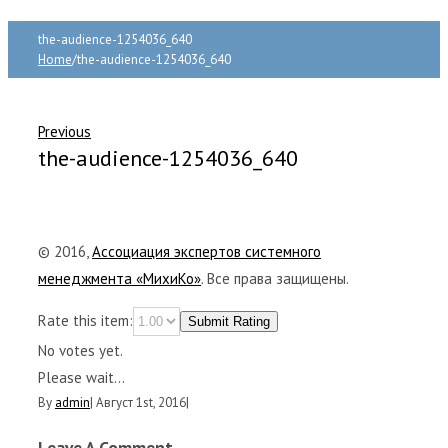
the-audience-1254036_640
Home
/
the-audience-1254036_640
Previous
the-audience-1254036_640
© 2016,
Ассоциация экспертов системного
менеджмента «МихиКо»
. Все права защищены.
Rate this item:
Submit Rating
No votes yet.
Please wait...
By
admin
|
Август 1st, 2016
|
Leave A Comment