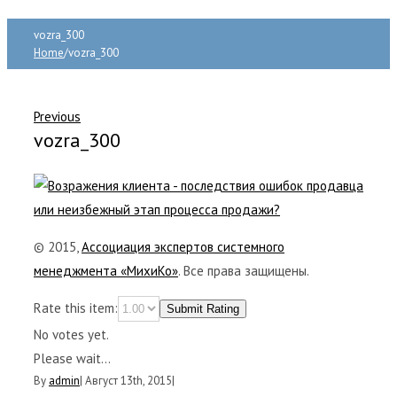
vozra_300
Home
/
vozra_300
Previous
vozra_300
© 2015,
Ассоциация экспертов системного
менеджмента «МихиКо»
. Все права защищены.
Rate this item:
Submit Rating
No votes yet.
Please wait...
By
admin
|
Август 13th, 2015
|