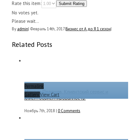
Rate this item:
Submit Rating
No votes yet.
Please wait...
By
admin
|
Февраль 14th, 2017
|
Бизнес от А до Я 1 сезон
|
Related Posts
Permalink
Максим Поташев. Клиентский сервис и
Gallery
View Cart
клиентоориентированность.
Ноябрь 7th, 2018
|
0 Comments