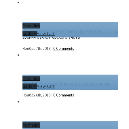
Permalink
Ирина Асташкина. Оптимизация налогов с точки
Gallery
View Cart
зрения бухгалтерского учета.
Ноябрь 7th, 2018
|
0 Comments
Permalink
Юрий Колесников. Корпоративное развитие.
Gallery
View Cart
Ноябрь 6th, 2018
|
0 Comments
Permalink