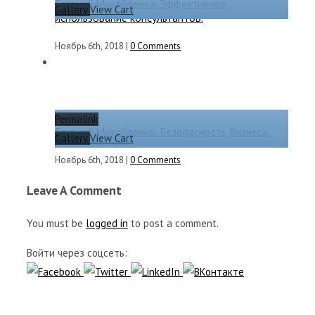
Евгений Михайленко. Эффективное
Gallery
View Cart
использование консультантов.
Ноябрь 6th, 2018
|
0 Comments
Permalink
Евгений Михайленко. Безопасность бизнеса.
Gallery
View Cart
Ноябрь 6th, 2018
|
0 Comments
Leave A Comment
You must be
logged in
to post a comment.
Войти через соцсеть: