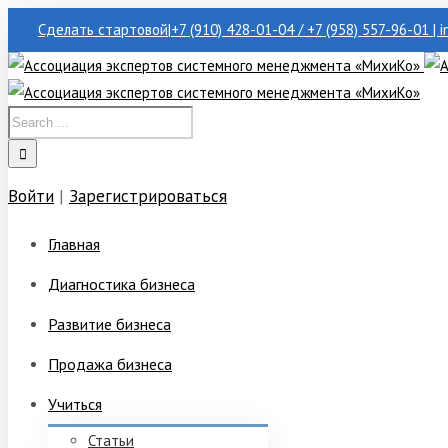
Сделать стартовой
|
+7 (910) 428-01-04 / +7 (958) 557-96-01 | 
Войти
|
Зарегистрироваться
Главная
Диагностика бизнеса
Развитие бизнеса
Продажа бизнеса
Учиться
Статьи