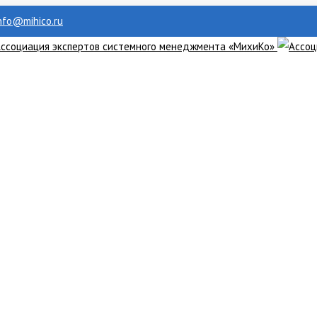
info@mihico.ru