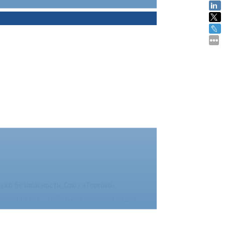
ужб Безопасности, Союз «Торгово-
 мероприятия – мебельная фабрика «Идея