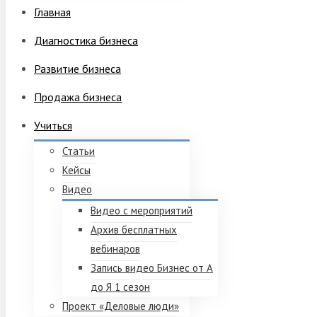
Главная
Диагностика бизнеса
Развитие бизнеса
Продажа бизнеса
Учиться
Статьи
Кейсы
Видео
Видео с мероприятий
Архив бесплатных
вебинаров
Запись видео Бизнес от А
до Я 1 сезон
Проект «Деловые люди»