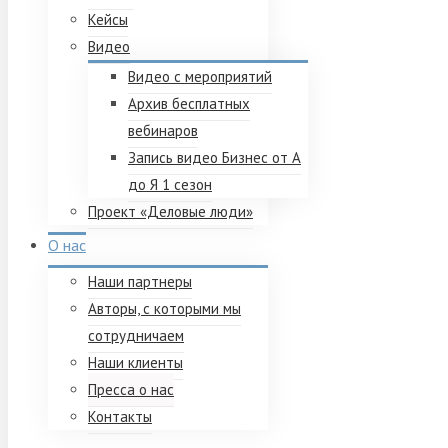
Кейсы
Видео
Видео с мероприятий
Архив бесплатных
вебинаров
Запись видео Бизнес от А
до Я 1 сезон
Проект «Деловые люди»
О нас
Наши партнеры
Авторы, с которыми мы
сотрудничаем
Наши клиенты
Пресса о нас
Контакты