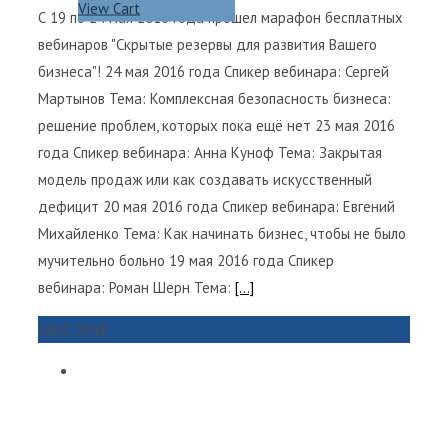
View Cart
С 19 по 24 мая 2016 года прошел марафон бесплатных
вебинаров "Скрытые резервы для развития Вашего
бизнеса"! 24 мая 2016 года Спикер вебинара: Сергей
Мартынов Тема: Комплексная безопасность бизнеса:
решение проблем, которых пока ещё нет 23 мая 2016
года Спикер вебинара: Анна Куноф Тема: Закрытая
модель продаж или как создавать искусственный
дефицит 20 мая 2016 года Спикер вебинара: Евгений
Михайленко Тема: Как начинать бизнес, чтобы не было
мучительно больно 19 мая 2016 года Спикер
вебинара: Роман Шерн Тема:
[...]
16
02, 2016