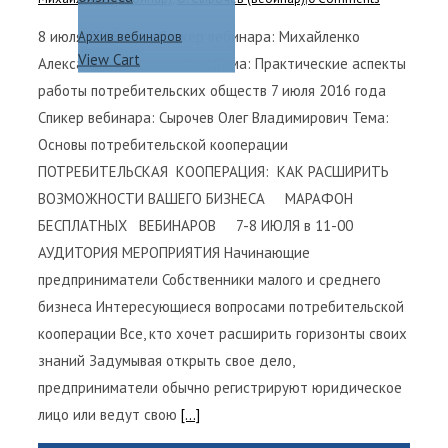
8 июля 2016 года Спикер вебинара: Михайленко
Архив вебинаров
View Cart
Александр Владимирович Тема: Практические аспекты
работы потребительских обществ 7 июля 2016 года
Спикер вебинара: Сырочев Олег Владимирович Тема:
Основы потребительской кооперации
ПОТРЕБИТЕЛЬСКАЯ КООПЕРАЦИЯ: КАК РАСШИРИТЬ
ВОЗМОЖНОСТИ ВАШЕГО БИЗНЕСА МАРАФОН
БЕСПЛАТНЫХ ВЕБИНАРОВ 7-8 ИЮЛЯ в 11-00
АУДИТОРИЯ МЕРОПРИЯТИЯ Начинающие
предприниматели Собственники малого и среднего
бизнеса Интересующиеся вопросами потребительской
кооперации Все, кто хочет расширить горизонты своих
знаний Задумывая открыть свое дело,
предприниматели обычно регистрируют юридическое
лицо или ведут свою
[...]