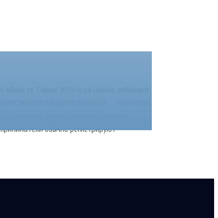
х обществ 7 июля 2016 года Спикер вебинара:
ИТЬ ВОЗМОЖНОСТИ ВАШЕГО БИЗНЕСА МАРАФОН
 и среднего бизнеса Интересующиеся
едприниматели обычно регистрируют