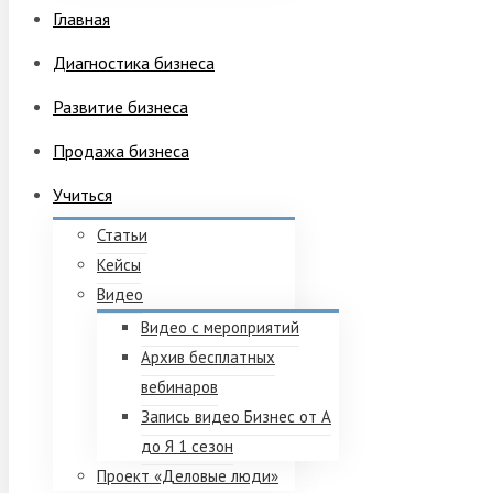
Главная
Диагностика бизнеса
Развитие бизнеса
Продажа бизнеса
Учиться
Статьи
Кейсы
Видео
Видео с мероприятий
Архив бесплатных
вебинаров
Запись видео Бизнес от А
до Я 1 сезон
Проект «Деловые люди»