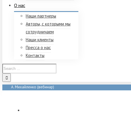
О нас
Наши партнеры
Авторы, с которыми мы
сотрудничаем
Наши клиенты
Пресса о нас
Контакты
А. Михайленко (вебинар)
Home
/
Tag:
А. Михайленко (вебинар)