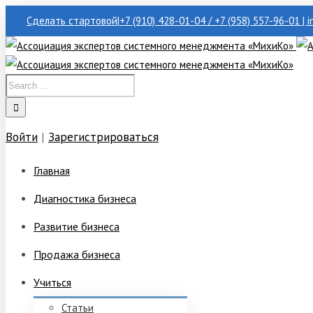
Сделать стартовой
|
+7 (910) 428-01-04 / +7 (958) 557-96-01 | 
Войти
|
Зарегистрироваться
Главная
Диагностика бизнеса
Развитие бизнеса
Продажа бизнеса
Учиться
Статьи