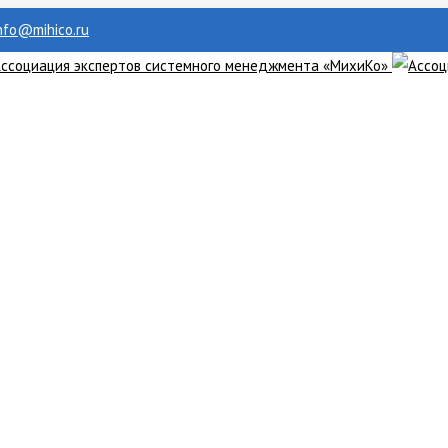
info@mihico.ru